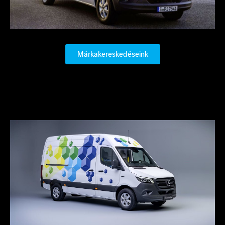
Márkakereskedéseink