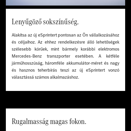
Lenyűgöző sokszínűség.
Alakítsa az új eSprintert pontosan az Ön vállalkozásához
és céljaihoz. Az ehhez rendelkezésre álló lehetőségek
szélesebb körűek, mint bármely korábbi elektromos
Mercedes-Benz transzporter esetében. A kétféle
járműhosszúság, háromféle akkumulátor-méret és nagy
és hasznos teherbírás teszi az új eSprintert vonzó
választássá számos alkalmazáshoz.
Rugalmasság magas fokon.