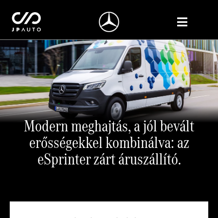
Modern meghajtás, a jól bevált
erősségekkel kombinálva: az
eSprinter zárt áruszállító.