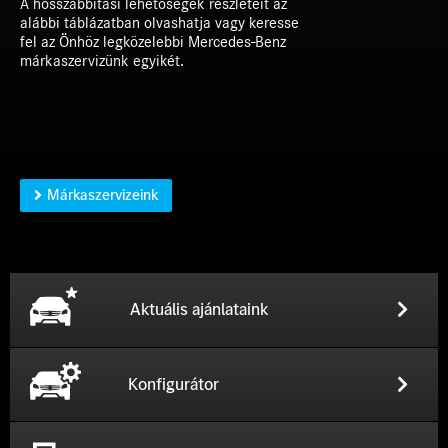
A hosszabbítási lehetőségek részleteit az
alábbi táblázatban olvashatja vagy keresse
fel az Önhöz legközelebbi Mercedes-Benz
márkaszervizünk egyikét.
Márkaszervizeink
Aktuális ajánlataink
Konfigurátor